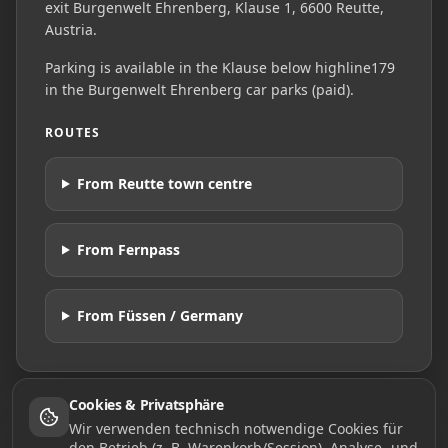
exit Burgenwelt Ehrenberg, Klause 1, 6600 Reutte,
Austria.
Parking is available in the Klause below highline179
in the Burgenwelt Ehrenberg car parks (paid).
ROUTES
From Reutte town centre
From Fernpass
From Füssen / Germany
Cookies & Privatsphäre
Wir verwenden technisch notwendige Cookies für
den Betrieb (z. B. Warenkorb/Session). Analyse- und