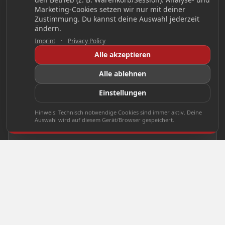
Marketing-Cookies setzen wir nur mit deiner
Zustimmung. Du kannst deine Auswahl jederzeit
ändern.
Imprint
·
Privacy Policy
Alle akzeptieren
Alle ablehnen
Einstellungen
Hinweis: Technisch notwendige Cookies sind immer aktiv. Deine
Auswahl wird auf diesem Gerät/Browser gespeichert.