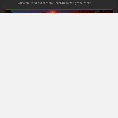
Auswahl wird auf diesem Gerät/Browser gespeichert.
PRICES
Tickets at a glance